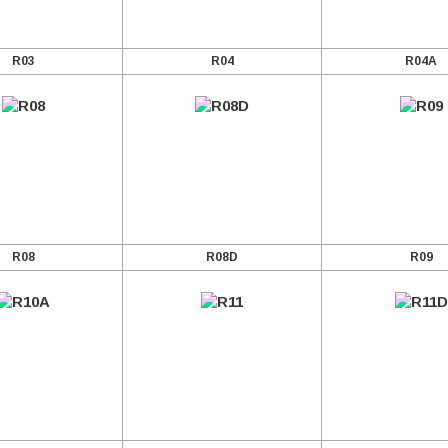
R03
R04
R04A
R08
R08D
R09