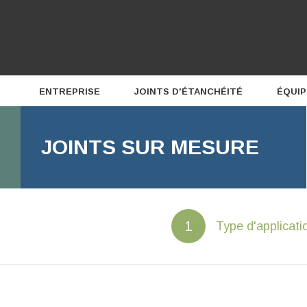
ENTREPRISE
JOINTS D'ÉTANCHÉITÉ
ÉQUI
Profil
JOINTS SUR MESURE
Équipe
Carrières
Type d'applicati