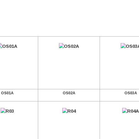
OS01A
OS02A
OS03A