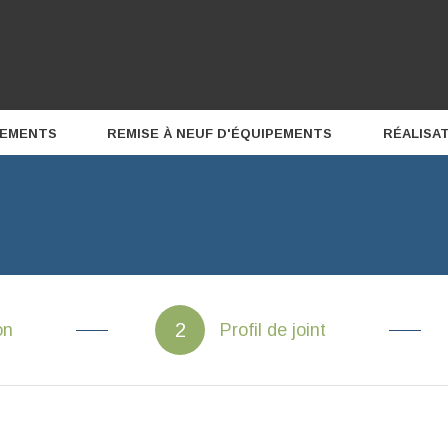
PEMENTS
REMISE À NEUF D'ÉQUIPEMENTS
RÉALISA
on
Profil de joint