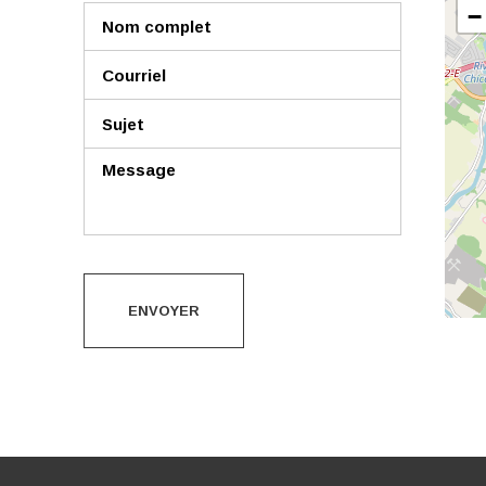
−
ENVOYER