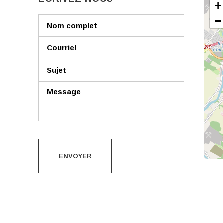
+
−
ENVOYER