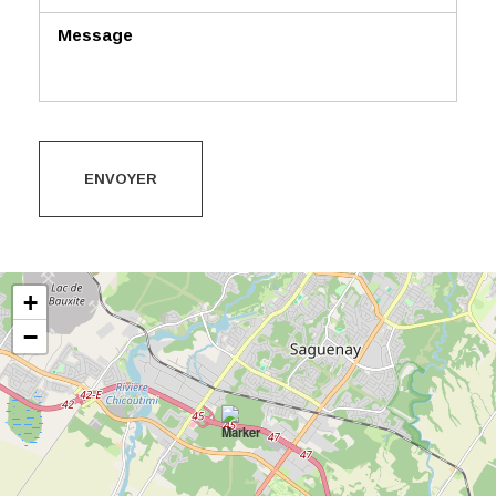
ENVOYER
+
−