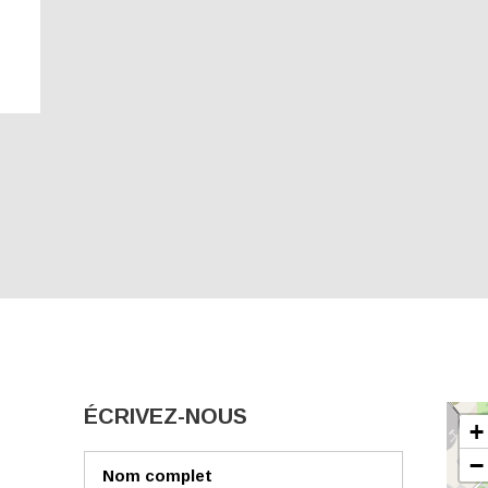
ÉCRIVEZ-NOUS
+
−