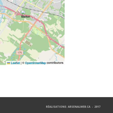
©
contributors
Leaflet
|
OpenStreetMap
RÉALISATIONS: ARSENALWEB.CA - 2017