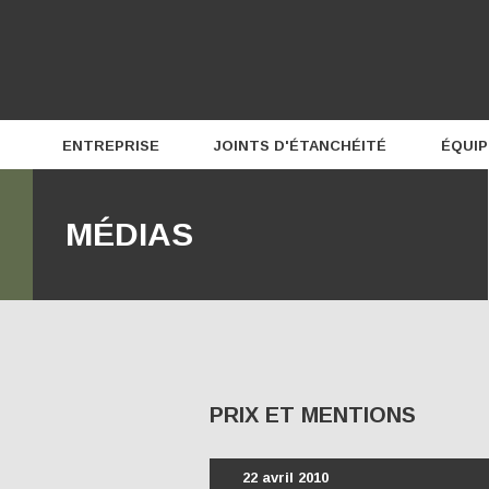
ENTREPRISE
JOINTS D'ÉTANCHÉITÉ
ÉQUI
Profil
MÉDIAS
Équipe
Carrières
PRIX ET MENTIONS
22 avril 2010