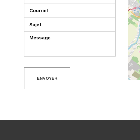
ENVOYER